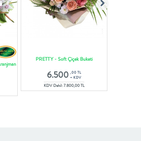
PRETTY - Soft Çiçek Buketi
AYSHA - Cam
Aranjman
6.500
Gül
,00 TL
5
+ KDV
KDV Dahil: 7.800,00 TL
KDV 