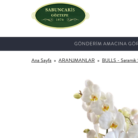
GÖNDERİM AMACINA GÖ
Ana Sayfa
ARANJMANLAR
BULLS - Seramik 