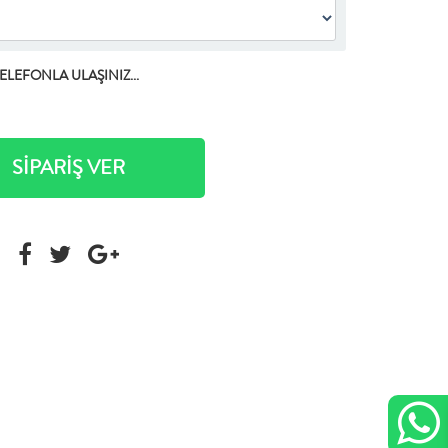
TELEFONLA ULAŞINIZ...
SİPARİŞ VER