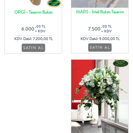
MARS - İthal Buket Tasarım
ORGİ - Tasarım Buket
,00 TL
,00 TL
7.500
6.000
+ KDV
+ KDV
KDV Dahil: 9.000,00 TL
KDV Dahil: 7.200,00 TL
SATIN AL
SATIN AL