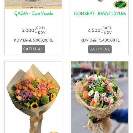
ÇALVA - Cam Vazoda
CONSEPT - BEYAZ LİLYUM
Rengarenk Özel Butik Güller
VE GÜL BUKETİ
,00 TL
,00 TL
5.000
4.500
+ KDV
+ KDV
KDV Dahil: 6.000,00 TL
KDV Dahil: 5.400,00 TL
SATIN AL
SATIN AL