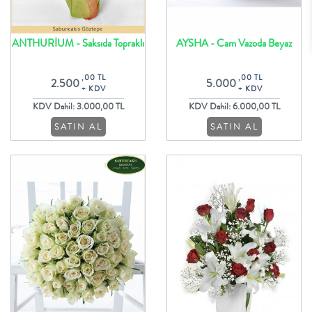
ANTHURİUM - Saksıda Topraklı
AYSHA - Cam Vazoda Beyaz
Kalıcı Kırmızı Anthurium Bitkisi
Orkide ve Güller ile Aranjman
,00 TL
,00 TL
2.500
5.000
+ KDV
+ KDV
KDV Dahil: 3.000,00 TL
KDV Dahil: 6.000,00 TL
SATIN AL
SATIN AL