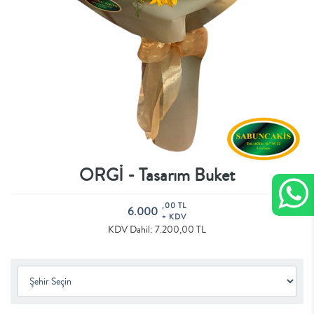
ORGİ - Tasarım Buket
,00 TL
6.000
+ KDV
KDV Dahil: 7.200,00 TL