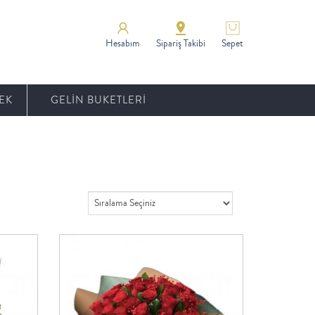
Hesabım
Sipariş Takibi
Sepet
EK
GELİN BUKETLERİ