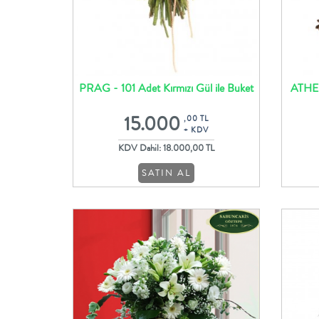
PRAG - 101 Adet Kırmızı Gül ile Buket
ATHEN
Tasarım
15.000
,00 TL
+ KDV
KDV Dahil: 18.000,00 TL
SATIN AL