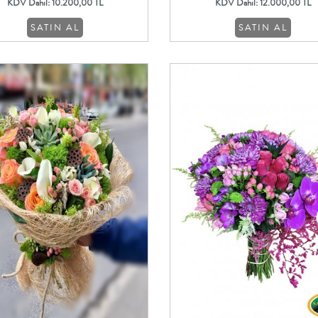
KDV Dahil: 10.200,00 TL
KDV Dahil: 12.000,00 TL
SATIN AL
SATIN AL