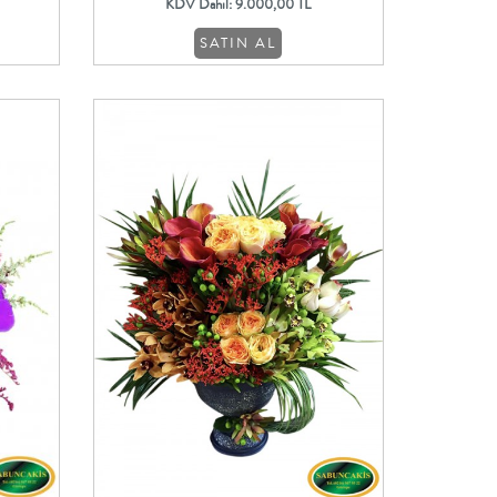
KDV Dahil: 9.000,00 TL
SATIN AL