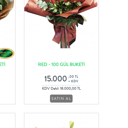
ETİ
RED - 100 GÜL BUKETİ
15.000
,00 TL
+ KDV
KDV Dahil: 18.000,00 TL
SATIN AL