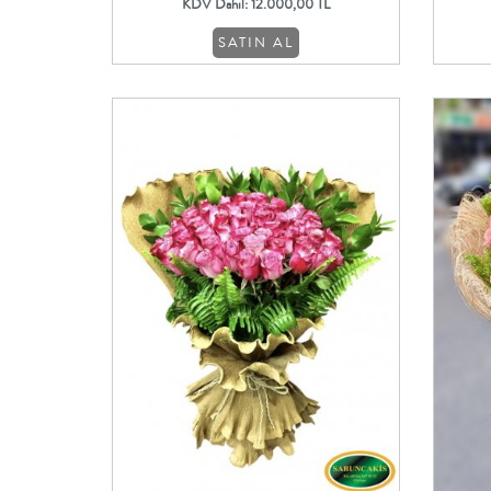
KDV Dahil: 12.000,00 TL
SATIN AL