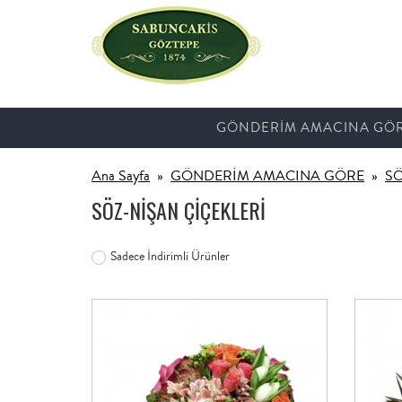
GÖNDERİM AMACINA GÖ
Ana Sayfa
GÖNDERİM AMACINA GÖRE
SÖ
SÖZ-NİŞAN ÇİÇEKLERİ
Sadece İndirimli Ürünler