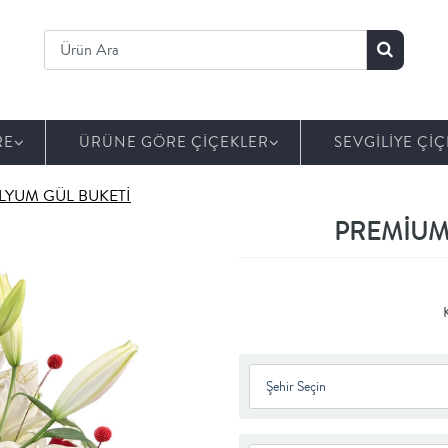
RE
ÜRÜNE GÖRE ÇİÇEKLER
SEVGİLİYE ÇİÇ
İLYUM GÜL BUKETİ
PREMİUM 