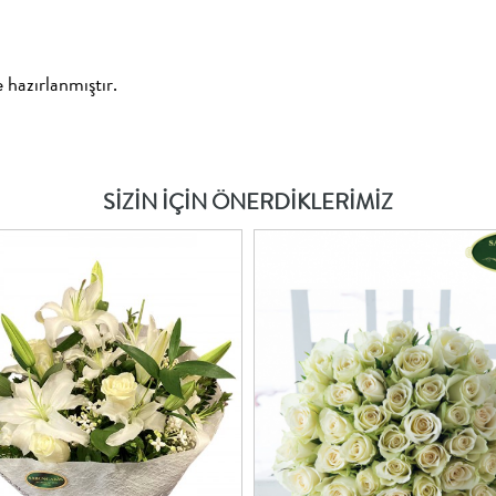
e hazırlanmıştır.
SİZİN İÇİN ÖNERDİKLERİMİZ