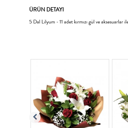
ÜRÜN DETAYI
5 Dal Lilyum - 11 adet kırmızı gül ve aksesuarlar il