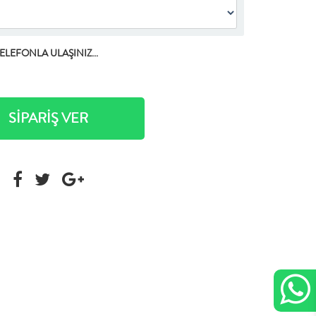
TELEFONLA ULAŞINIZ...
SİPARİŞ VER