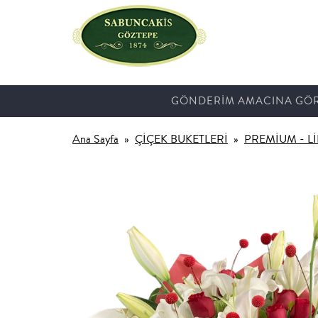
GÖNDERİM AMACINA GÖ
Ana Sayfa
ÇİÇEK BUKETLERİ
PREMİUM - L