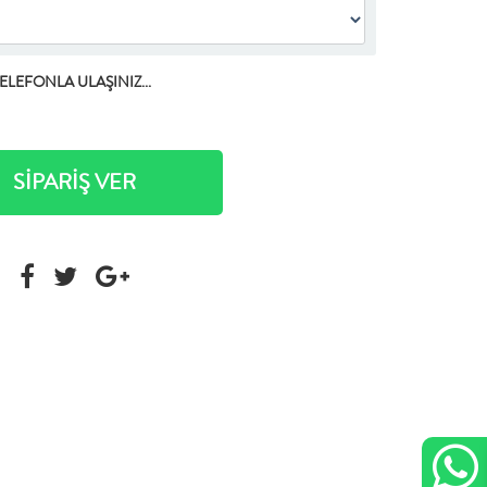
TELEFONLA ULAŞINIZ...
SİPARİŞ VER