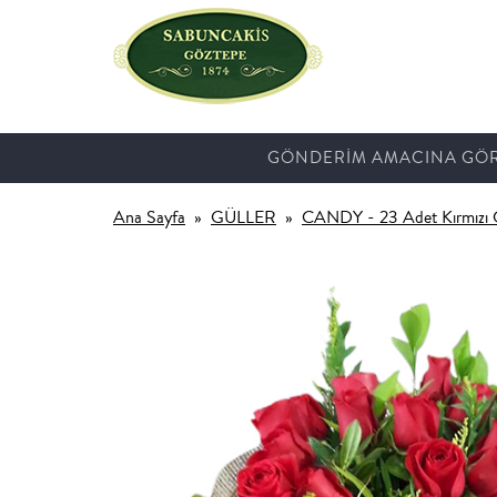
GÖNDERİM AMACINA GÖ
Ana Sayfa
GÜLLER
CANDY - 23 Adet Kırmızı G