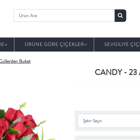
RE
ÜRÜNE GÖRE ÇİÇEKLER
SEVGİLİYE ÇİÇ
üllerden Buket
CANDY - 23 Ad